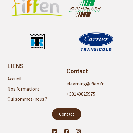
LIENS
Contact
Accueil
elearning@iffen.fr
Nos formations
+33143825975
Qui sommes-nous ?
Contact