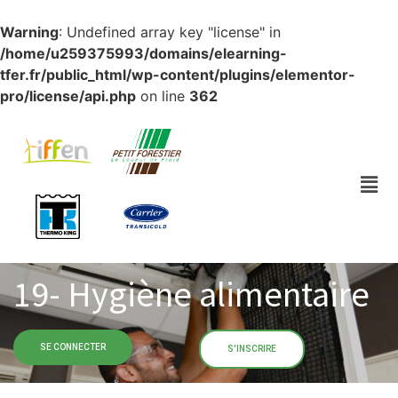
Warning
: Undefined array key "license" in
/home/u259375993/domains/elearning-
tfer.fr/public_html/wp-content/plugins/elementor-
pro/license/api.php
on line
362
19- Hygiène alimentaire​
SE CONNECTER
S'INSCRIRE