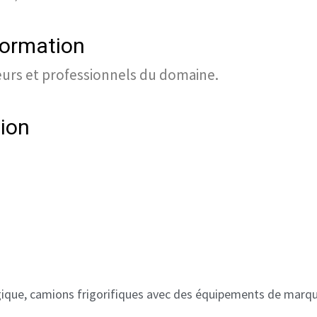
formation
urs et professionnels du domaine.
tion
ique, camions frigorifiques avec des équipements de mar