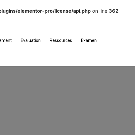
lugins/elementor-pro/license/api.php
on line
362
nement
Evaluation
Ressources
Examen