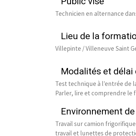
Public visé
Technicien en alternance dans
Lieu de la formati
Villepinte / Villeneuve Saint 
Modalités et délai
Test technique à l’entrée de l
Parler, lire et comprendre le 
Environnement de 
Travail sur camion frigorifiqu
travail et lunettes de protect