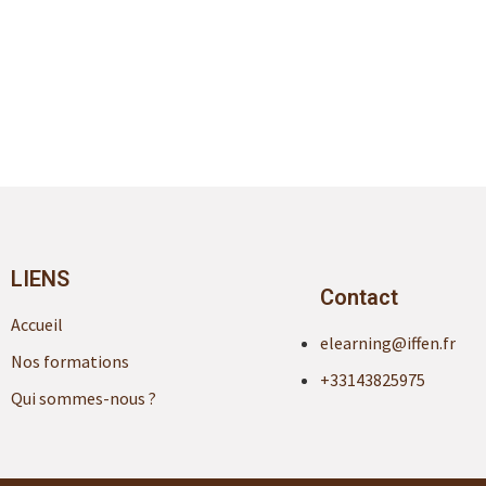
LIENS
Contact
Accueil
elearning@iffen.fr
Nos formations
+33143825975
Qui sommes-nous ?