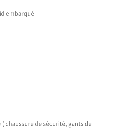
roid embarqué
e ( chaussure de sécurité, gants de