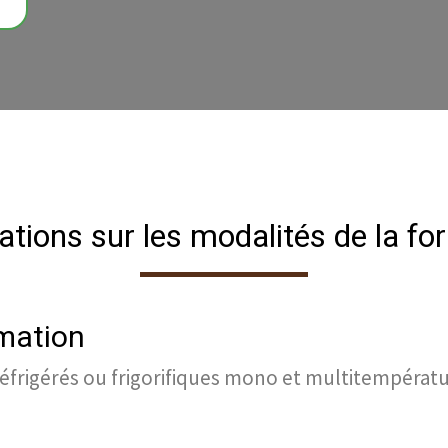
ations sur les modalités de la fo
rmation
éfrigérés ou frigorifiques mono et multitempérat