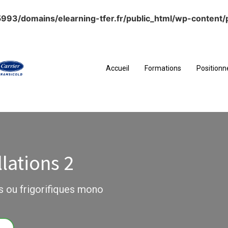
93/domains/elearning-tfer.fr/public_html/wp-content/p
Accueil
Formations
Position
llations 2
s ou frigorifiques mono