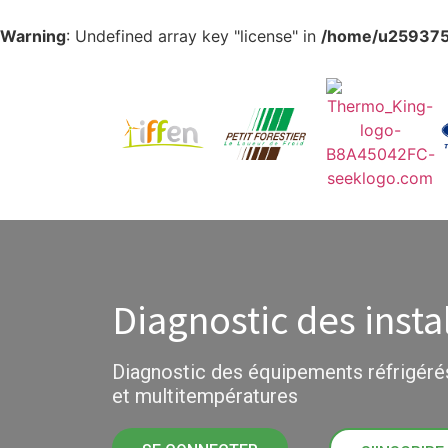
Warning
: Undefined array key "license" in
/home/u2593759
Diagnostic des insta
Diagnostic des équipements réfrigéré
et multitempératures