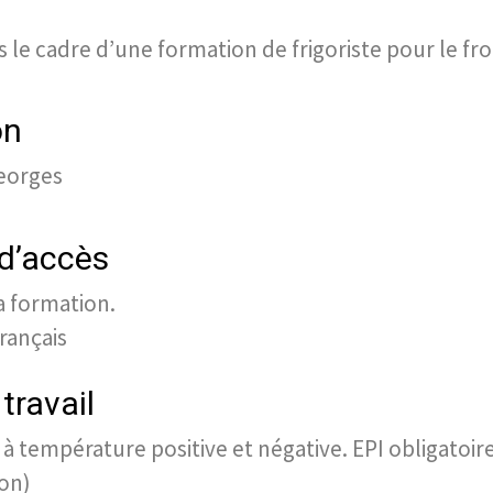
 le cadre d’une formation de frigoriste pour le f
on
Georges
 d’accès
a formation.
français
travail
e à température positive et négative. EPI obligatoir
ion)