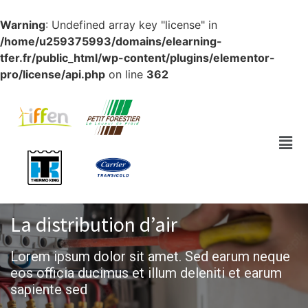
Warning
: Undefined array key "license" in
/home/u259375993/domains/elearning-
tfer.fr/public_html/wp-content/plugins/elementor-
pro/license/api.php
on line
362
La distribution d’air​
Lorem ipsum dolor sit amet. Sed earum neque
eos officia ducimus et illum deleniti et earum
sapiente sed