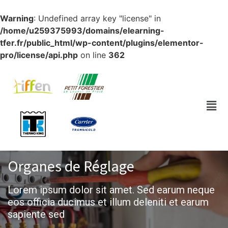
Warning
: Undefined array key "license" in
/home/u259375993/domains/elearning-
tfer.fr/public_html/wp-content/plugins/elementor-
pro/license/api.php
on line
362
Organes de Réglage​
Lorem ipsum dolor sit amet. Sed earum neque
eos officia ducimus et illum deleniti et earum
sapiente sed