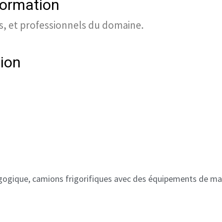
formation
s, et professionnels du domaine.
tion
agogique, camions frigorifiques avec des équipements de