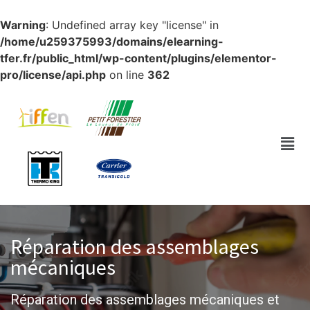
Warning
: Undefined array key "license" in
/home/u259375993/domains/elearning-
tfer.fr/public_html/wp-content/plugins/elementor-
pro/license/api.php
on line
362
Réparation des assemblages
mécaniques​
Réparation des assemblages mécaniques et