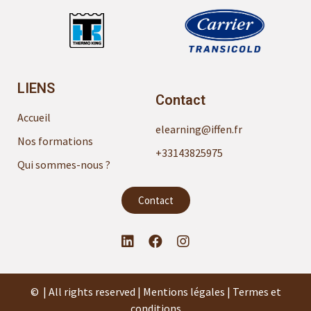
LIENS
Contact
Accueil
elearning@iffen.fr
Nos formations
+33143825975
Qui sommes-nous ?
Contact
© | All rights reserved | Mentions légales | Termes et
conditions