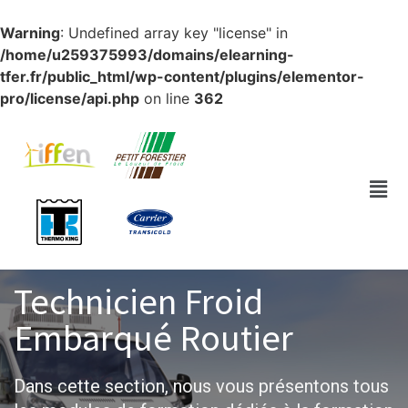
Warning
: Undefined array key "license" in
/home/u259375993/domains/elearning-
tfer.fr/public_html/wp-content/plugins/elementor-
pro/license/api.php
on line
362
Technicien Froid
Embarqué Routier
Dans cette section, nous vous présentons tous