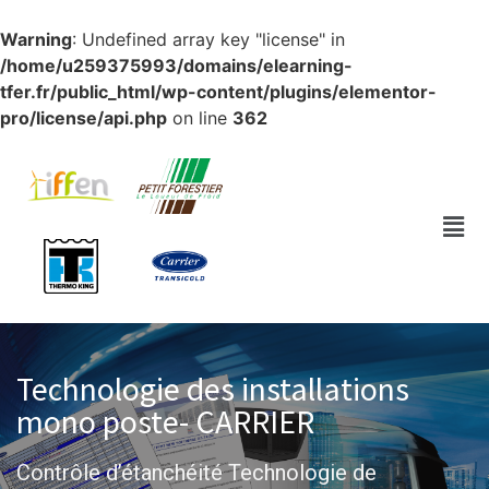
Warning
: Undefined array key "license" in
/home/u259375993/domains/elearning-
tfer.fr/public_html/wp-content/plugins/elementor-
pro/license/api.php
on line
362
Technologie des installations
mono poste- CARRIER​
Contrôle d’étanchéité Technologie de