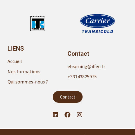
LIENS
Contact
Accueil
elearning@iffen.fr
Nos formations
+33143825975
Qui sommes-nous ?
Contact